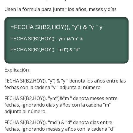
Usen la fórmula para juntar los años, meses y días
=FECHA SI(B2,HOY(), "y") & "y " y
FECHA SI(B2,HOY(), "ym")&"m" &
FECHA SI(B2,HOY(), "md") & "d"
Explicación:
FECHA SI(B2,HOY(), "y") & "y " denota los años entre las
fechas con la cadena "y " adjunta al número
FECHA SI(B2,HOY(), "ym")&"m " denota meses entre
fechas, ignorando días y años con la cadena "m"
adjunta al número.
FECHA SI(B2,HOY(), "md") & "d" denota días entre
fechas, ignorando meses y años con la cadena "d"